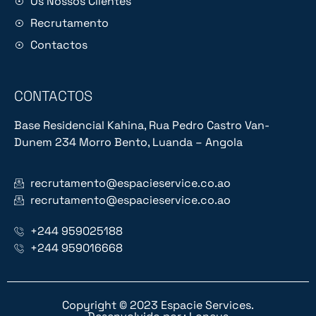
Os Nossos Clientes
Recrutamento
Contactos
CONTACTOS
Base Residencial Kahina, Rua Pedro Castro Van-
Dunem 234 Morro Bento, Luanda – Angola
recrutamento@espacieservice.co.ao
recrutamento@espacieservice.co.ao
+244 959025188
+244 959016668
Copyright © 2023 Espacie Services.