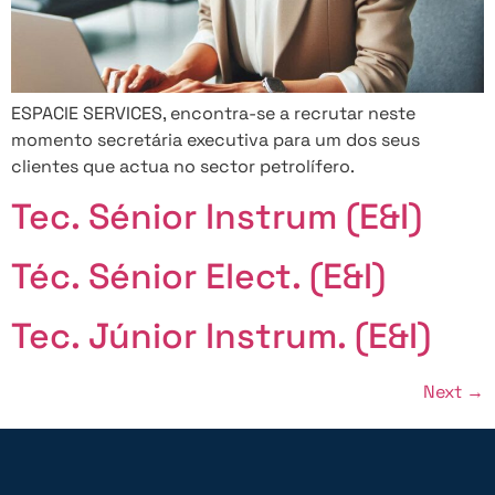
ESPACIE SERVICES, encontra-se a recrutar neste
momento secretária executiva para um dos seus
clientes que actua no sector petrolífero.
Tec. Sénior Instrum (E&I)
Téc. Sénior Elect. (E&I)
Tec. Júnior Instrum. (E&I)
Next
→