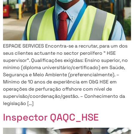
ESPACIE SERVICES Encontra-se a recrutar, para um dos
seus clientes actuante no sector perolífero ” HSE
supervisor”. Qualificações exigidas: Ensino superior, no
mínimo (diploma universitário/certificado) em Saúde,
Segurança e Meio Ambiente (preferencialmente). –
Mínimo de 10 anos de experiência em O&G HSE em
operações de perfuração offshore com nível de
supervisão/coordenação/gestão. – Conhecimento da
legislação […]
Inspector QAQC_HSE