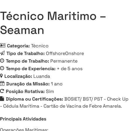
Técnico Maritimo –
Seaman
Categoria:
Técnico
Tipo de Trabalho:
OffshoreOnshore
Tempo de Trabalho:
Permanente
Tempo de Experiencia:
+ de 5 anos
Localização:
Luanda
Duração da Missão:
1 ano
Posição Rotativa:
Sim
Diploma ou Certificações:
BOSIET/ BST/ PST - Check Up
- Cédula Marítima - Cartão de Vacina de Febre Amarela.
Principais Atividades
Operações Marítimas: