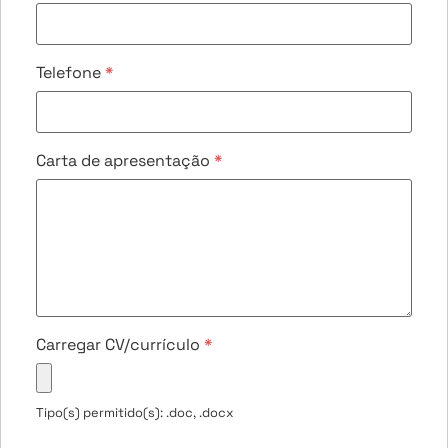
Telefone
*
Carta de apresentação
*
Carregar CV/currículo
*
Tipo(s) permitido(s): .doc, .docx