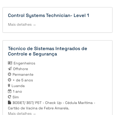
Control Systems Technician- Level 1
Mais detalhes
Técnico de Sistemas Integrados de
Controle e Segurança
Engenheiros
Offshore
Permanente
+ de 5 anos
Luanda
1 ano
Sim
BOSIET/ BST/ PST - Check Up - Cédula Marítima -
Cartão de Vacina de Febre Amarela.
Mais detalhes