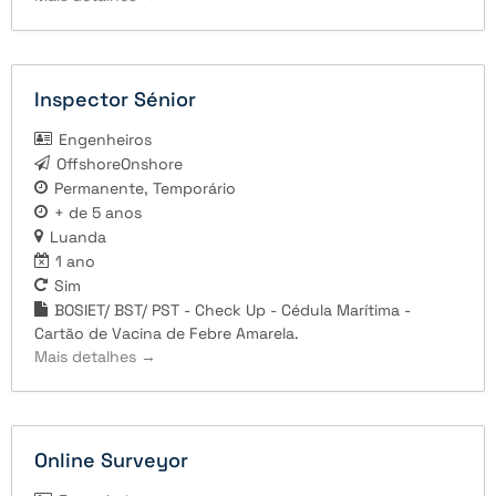
Inspector Sénior
Engenheiros
OffshoreOnshore
Permanente
Temporário
+ de 5 anos
Luanda
1 ano
Sim
BOSIET/ BST/ PST - Check Up - Cédula Marítima -
Cartão de Vacina de Febre Amarela.
Mais detalhes
Online Surveyor