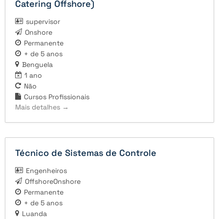
Catering Offshore)
supervisor
Onshore
Permanente
+ de 5 anos
Benguela
1 ano
Não
Cursos Profissionais
Mais detalhes
Técnico de Sistemas de Controle
Engenheiros
OffshoreOnshore
Permanente
+ de 5 anos
Luanda