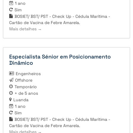
1 ano
Sim
BOSIET/ BST/ PST - Check Up - Cédula Marítima -
Cartão de Vacina de Febre Amarela.
Mais detalhes
Especialista Sénior em Posicionamento
Dinâmico
Engenheiros
Offshore
Temporário
+ de 5 anos
Luanda
1 ano
Sim
BOSIET/ BST/ PST - Check Up - Cédula Marítima -
Cartão de Vacina de Febre Amarela.
Mais detalhes