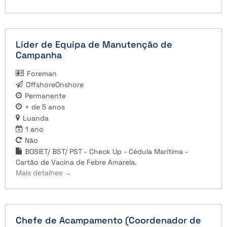
Líder de Equipa de Manutenção de
Campanha
Foreman
OffshoreOnshore
Permanente
+ de 5 anos
Luanda
1 ano
Não
BOSIET/ BST/ PST - Check Up - Cédula Marítima -
Cartão de Vacina de Febre Amarela.
Mais detalhes
Chefe de Acampamento (Coordenador de